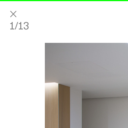
1
/13