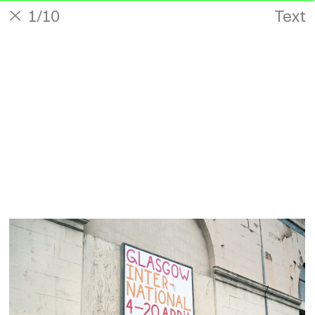
1
/10
Text