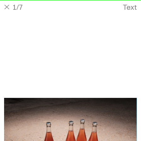
1
/7
Text